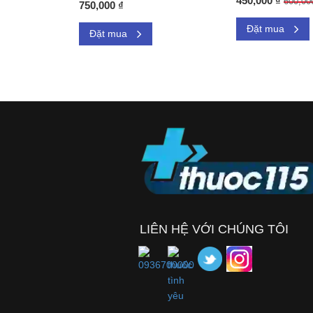
450,000 ₫
600,00
750,000 ₫
Đặt mua
Đặt mua
LIÊN HỆ VỚI CHÚNG TÔI