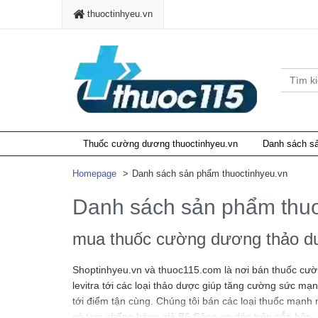
thuoctinhyeu.vn
Thuốc cường dương thuoctinhyeu.vn
Danh sách sả
Homepage
Danh sách sản phẩm thuoctinhyeu.vn
Danh sách sản phẩm thuo
mua thuốc cường dương thảo dượ
Shoptinhyeu.vn và thuoc115.com là nơi bán thuốc cường
levitra tới các loại thảo dược giúp tăng cường sức mạ
tới điểm tận cùng. Chúng tôi bán các loại thuốc mạnh n
có tem chống hàng giả Bộ Công an dán trên nắp hộp. 